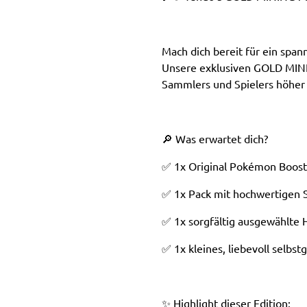
Mach dich bereit für ein spa
Unsere exklusiven GOLD MINI
Sammlers und Spielers höher 
🔎 Was erwartet dich?
✅ 1x Original Pokémon Boost
✅ 1x Pack mit hochwertigen S
✅ 1x sorgfältig ausgewählte Hi
✅ 1x kleines, liebevoll selbs
✨ Highlight dieser Edition: