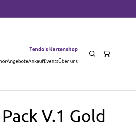
Tendo's Kartenshop
hör
Angebote
Ankauf
Events
Über uns
 Pack V.1 Gold