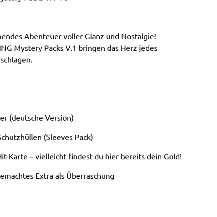
nnendes Abenteuer voller Glanz und Nostalgie!
NG Mystery Packs V.1 bringen das Herz jedes
schlagen.
er (deutsche Version)
chutzhüllen (Sleeves Pack)
t-Karte – vielleicht findest du hier bereits dein Gold!
tgemachtes Extra als Überraschung