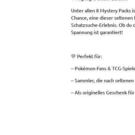
Unter allen 8 Mystery Packs i
Chance, eine dieser seltenen
Schatzsuche-Erlebnis. Ob du d
Spannung ist garantiert!
💛 Perfekt für:
– Pokémon-Fans & TCG-Spiel
– Sammler, die nach seltenen
– Als originelles Geschenk fü