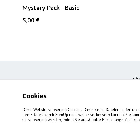
Mystery Pack - Basic
5,00 €
Sh
Eve
Cookies
Ein
Pri
Diese Website verwendet Cookies. Diese kleine Dateien helfen uns 
Zu
Ihre Erfahrung mit SumUp noch weiter verbessern können. Sie könn
sie verwendet werden, indem Sie auf „Cookie-Einstellungen” klicke