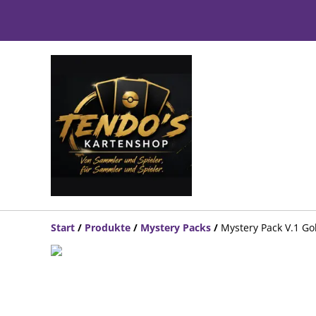
Start
/
Produkte
/
Mystery Packs
/
Mystery Pack V.1 Go