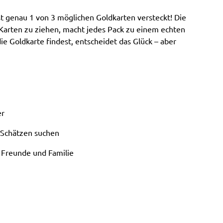
st genau 1 von 3 möglichen Goldkarten versteckt! Die
 Karten zu ziehen, macht jedes Pack zu einem echten
ie Goldkarte findest, entscheidet das Glück – aber
er
 Schätzen suchen
r Freunde und Familie