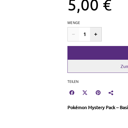
5,00 €
MENGE
Zum
TEILEN
Pokémon Mystery Pack – Basic