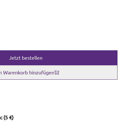
Jetzt bestellen
 Warenkorb hinzufügen
 (5 €)