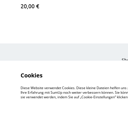
20,00 €
Sh
Eve
Cookies
Ein
Pri
Diese Website verwendet Cookies. Diese kleine Dateien helfen uns 
Zu
Ihre Erfahrung mit SumUp noch weiter verbessern können. Sie könn
sie verwendet werden, indem Sie auf „Cookie-Einstellungen” klicke