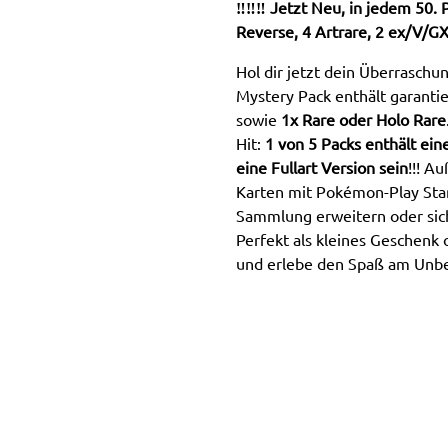
‼️‼️‼️ Jetzt Neu, in jedem 50.
Reverse, 4 Artrare, 2 ex/V/GX 
Hol dir jetzt dein Überrasch
Mystery Pack enthält garanti
sowie
1x Rare oder Holo Rare
Hit:
1 von 5 Packs enthält ein
eine Fullart Version sein
!!! A
Karten mit Pokémon-Play Stam
Sammlung erweitern oder sic
Perfekt als kleines Geschenk
und erlebe den Spaß am Unb