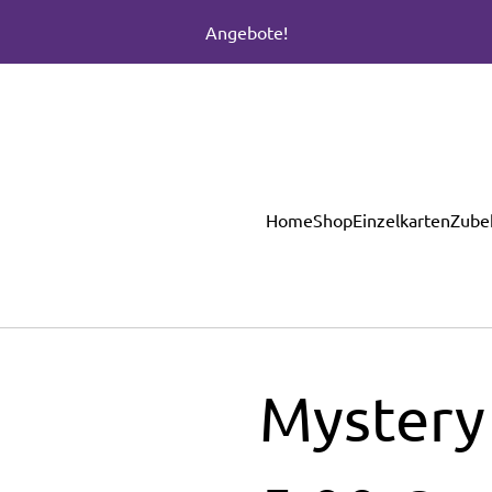
Angebote!
Home
Shop
Einzelkarten
Zube
Mystery 