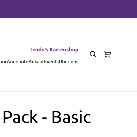
Tendo's Kartenshop
hör
Angebote
Ankauf
Events
Über uns
Pack - Basic