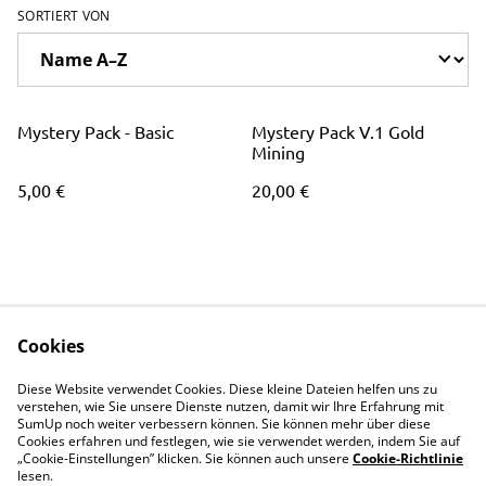
SORTIERT VON
Mystery Pack - Basic
Mystery Pack V.1 Gold
Mining
5,00 €
20,00 €
Cookies
Shop
Rechtliches
Diese Website verwendet Cookies. Diese kleine Dateien helfen uns zu
Events
Datenschutz
verstehen, wie Sie unsere Dienste nutzen, damit wir Ihre Erfahrung mit
SumUp noch weiter verbessern können. Sie können mehr über diese
Einzelkarten
Cookie-Richtlinie
Cookies erfahren und festlegen, wie sie verwendet werden, indem Sie auf
„Cookie-Einstellungen” klicken. Sie können auch unsere
Prints
Cookie-Richtlinie
lesen.