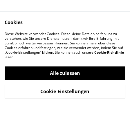
Cookies
Shop
Rechtliches
Diese Website verwendet Cookies. Diese kleine Dateien helfen uns zu
Events
Datenschutz
verstehen, wie Sie unsere Dienste nutzen, damit wir Ihre Erfahrung mit
SumUp noch weiter verbessern können. Sie können mehr über diese
Einzelkarten
Cookie-Richtlinie
Cookies erfahren und festlegen, wie sie verwendet werden, indem Sie auf
„Cookie-Einstellungen” klicken. Sie können auch unsere
Prints
Cookie-Richtlinie
lesen.
Zubehör
Kontakt
Alle zulassen
Impressum
Über uns
Cookie-Einstellungen
©
2026
Tendo's Kartenshop