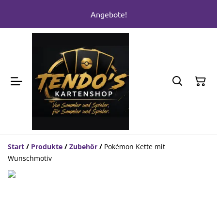
Angebote!
Start
/
Produkte
/
Zubehör
/
Pokémon Kette mit
Wunschmotiv