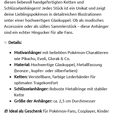
diesen liebevoll handgefertigten Ketten und
Schlüsselanhängern! Jedes Stück ist ein Unikat und zeigt
deine Lieblingspokémon in detailreichen Illustrationen
unter einer hochwertigen Glaskuppel. Ob als modisches
Accessoire oder als süßes Sammlerstück – diese Anhänger
sind ein echter Hingucker für alle Fans.
✨
Details:
Motivanhänger
mit beliebten Pokémon-Charakteren
wie Pikachu, Evoli, Glurak & Co.
Material:
Hochwertige Glaskuppel, Metallfassung
(bronze-, kupfer- oder silberfarben)
Ketten:
Verstellbare, farbige Lederbänder für
optimalen Tragekomfort
Schlüsselanhänger:
Robuste Metallringe mit stabiler
Kette
Größe der Anhänger:
ca. 2,5 cm Durchmesser
🎁
Ideal als Geschenk
für Pokémon-Fans, Cosplayer, Kinder