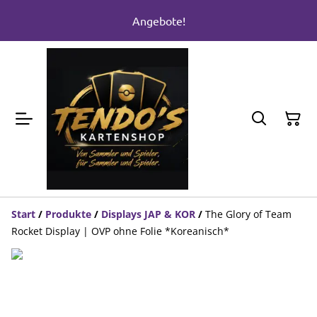
Angebote!
Start
/
Produkte
/
Displays JAP & KOR
/
The Glory of Team
Rocket Display | OVP ohne Folie *Koreanisch*