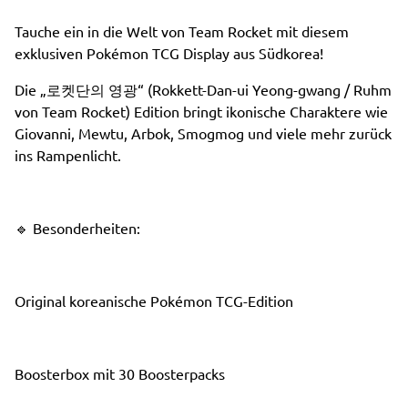
Tauche ein in die Welt von Team Rocket mit diesem
exklusiven Pokémon TCG Display aus Südkorea!
Die „로켓단의 영광“ (Rokkett-Dan-ui Yeong-gwang / Ruhm
von Team Rocket) Edition bringt ikonische Charaktere wie
Giovanni, Mewtu, Arbok, Smogmog und viele mehr zurück
ins Rampenlicht.
🔹 Besonderheiten:
Original koreanische Pokémon TCG-Edition
Boosterbox mit 30 Boosterpacks