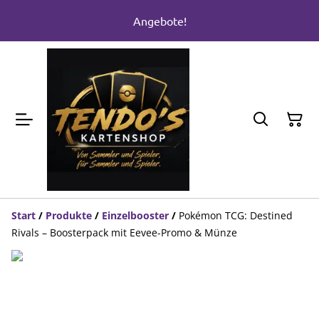
Angebote!
Start
/
Produkte
/
Einzelbooster
/
Pokémon TCG: Destined
Rivals – Boosterpack mit Eevee-Promo & Münze