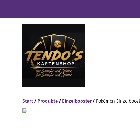
Start
/
Produkte
/
Einzelbooster
/
Pokémon Einzelbooste