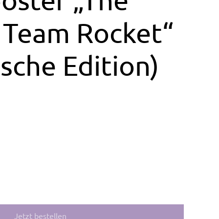
f Team Rocket“
sche Edition)
Jetzt bestellen