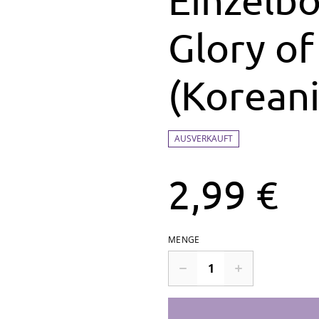
Glory o
(Koreani
AUSVERKAUFT
2,99 €
MENGE