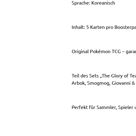
Sprache: Koreanisch
Inhalt: 5 Karten pro Boosterp
Original Pokémon TCG – garan
Teil des Sets „The Glory of
Arbok, Smogmog, Giovanni &
Perfekt für Sammler, Spiele