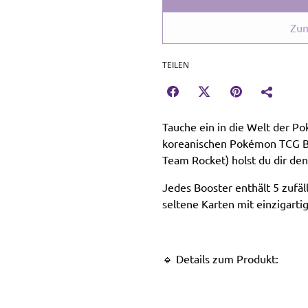
Zum
TEILEN
Tauche ein in die Welt der P
koreanischen Pokémon TCG 
Team Rocket) holst du dir den
Jedes Booster enthält 5 zufäl
seltene Karten mit einzigarti
🔹 Details zum Produkt: