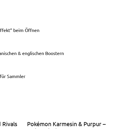
ffekt“ beim Öffnen
panischen & englischen Boostern
 für Sammler
 Rivals
Pokémon Karmesin & Purpur –