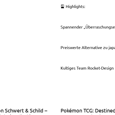
🎴 Highlights:
Spannender „Überraschungse
Preiswerte Alternative zu ja
Kultiges Team Rocket-Design
 Schwert & Schild –
Pokémon TCG: Destined