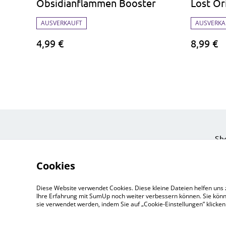
Obsidianflammen Booster
Lost Ori
AUSVERKAUFT
AUSVERKA
4,99 €
8,99 €
Sh
Eve
Cookies
Ein
Pri
Diese Website verwendet Cookies. Diese kleine Dateien helfen uns 
Zu
Ihre Erfahrung mit SumUp noch weiter verbessern können. Sie könn
sie verwendet werden, indem Sie auf „Cookie-Einstellungen” klicke