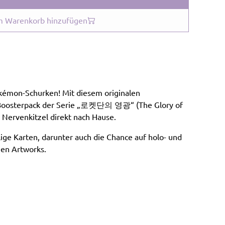
 Warenkorb hinzufügen
okémon-Schurken! Mit diesem originalen
Boosterpack der Serie „로켓단의 영광“ (The Glory of
 Nervenkitzel direkt nach Hause.
lige Karten, darunter auch die Chance auf holo- und
gen Artworks.