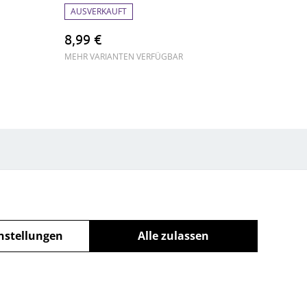
AUSVERKAUFT
8,99 €
MEHR VARIANTEN VERFÜGBAR
nstellungen
Alle zulassen