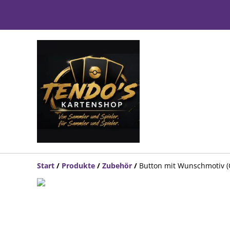
Start
/
Produkte
/
Zubehör
/
Button mit Wunschmotiv (