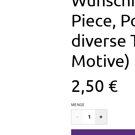
Piece, 
diverse
Motive)
2,50 €
MENGE