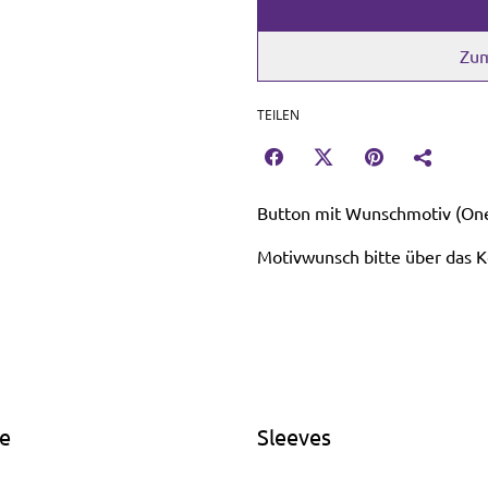
Zum
TEILEN
Button mit Wunschmotiv (One
Motivwunsch bitte über das 
e
Sleeves