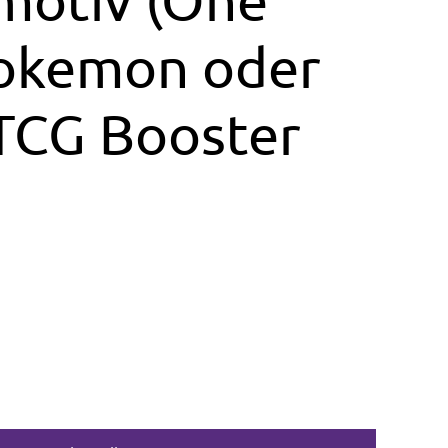
Pokemon oder
 TCG Booster