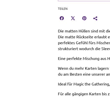
TEILEN
Die matten Hüllen sind mit d
Die matte Rückseite erlaubt 
perfektes Gefühl fürs Mischen
strukturiert wodurch die Slee
Eine perfekte Mischung aus H
Wenn du mehr Karten lagern w
du am Besten eine unserer 
Ideal für Magic the Gatherin
Für alle gängigen Karten bi