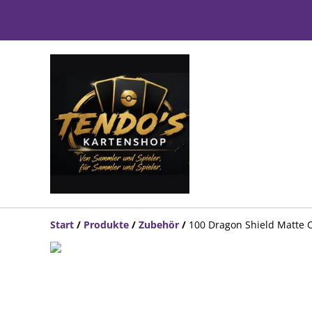
Start
/
Produkte
/
Zubehör
/
100 Dragon Shield Matte C