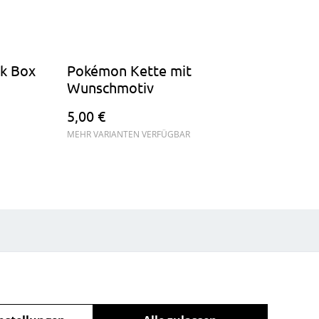
k Box
Pokémon Kette mit
Wunschmotiv
5,00 €
MEHR VARIANTEN VERFÜGBAR