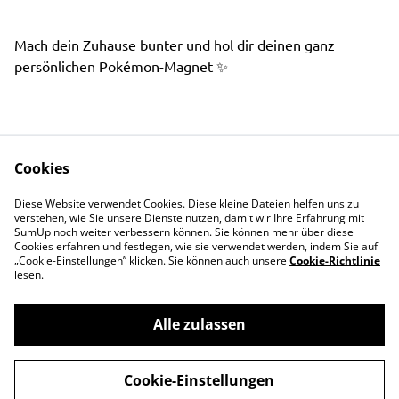
Mach dein Zuhause bunter und hol dir deinen ganz
persönlichen Pokémon-Magnet ✨
Cookies
Shop
Rechtliches
Diese Website verwendet Cookies. Diese kleine Dateien helfen uns zu
Events
Datenschutz
verstehen, wie Sie unsere Dienste nutzen, damit wir Ihre Erfahrung mit
SumUp noch weiter verbessern können. Sie können mehr über diese
Einzelkarten
Cookie-Richtlinie
Cookies erfahren und festlegen, wie sie verwendet werden, indem Sie auf
„Cookie-Einstellungen” klicken. Sie können auch unsere
Prints
Cookie-Richtlinie
lesen.
Zubehör
Kontakt
Alle zulassen
Impressum
Über uns
Cookie-Einstellungen