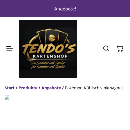
Angebote!
Start
/
Produkte
/
Angebote
/
Pokémon Kühlschrankmagnet