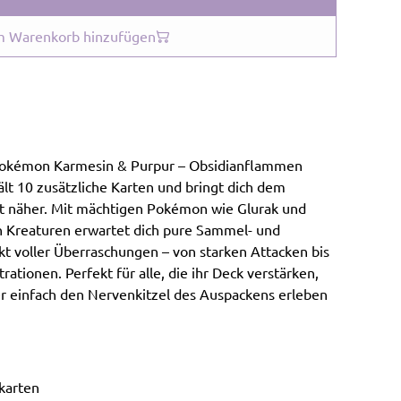
 Warenkorb hinzufügen
 Pokémon Karmesin & Purpur – Obsidianflammen
lt 10 zusätzliche Karten und bringt dich dem
itt näher. Mit mächtigen Pokémon wie Glurak und
n Kreaturen erwartet dich pure Sammel- und
kt voller Überraschungen – von starken Attacken bis
ationen. Perfekt für alle, die ihr Deck verstärken,
r einfach den Nervenkitzel des Auspackens erleben
karten