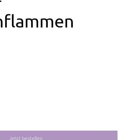
nflammen
Jetzt bestellen