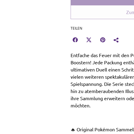
Zum
TEILEN
Entfache das Feuer mit den
Boostern! Jede Packung enthä
ultimativen Duell einen Schr
vielen weiteren spektakuläre
Spielspannung. Die Serie stec
hin zu atemberaubenden Illustr
ihre Sammlung erweitern ode
möchten.
🔥 Original Pokémon Sammel