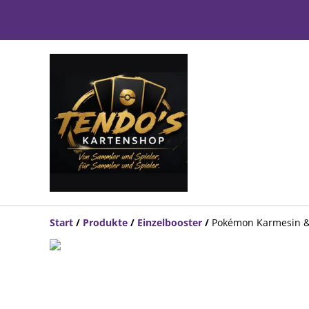
Start
/
Produkte
/
Einzelbooster
/
Pokémon Karmesin &