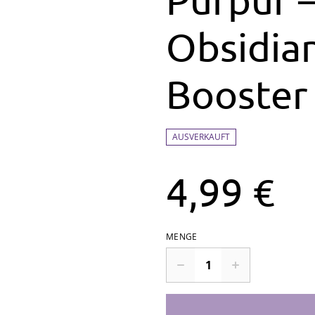
Obsidia
Booster
AUSVERKAUFT
4,99 €
MENGE