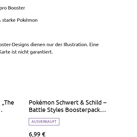
 pro Booster
& starke Pokémon
ster-Designs dienen nur der Illustration. Eine
te ist nicht garantiert.
 „The
Pokémon Schwert & Schild –
Battle Styles Boosterpack
(Englisch)
AUSVERKAUFT
6,99 €