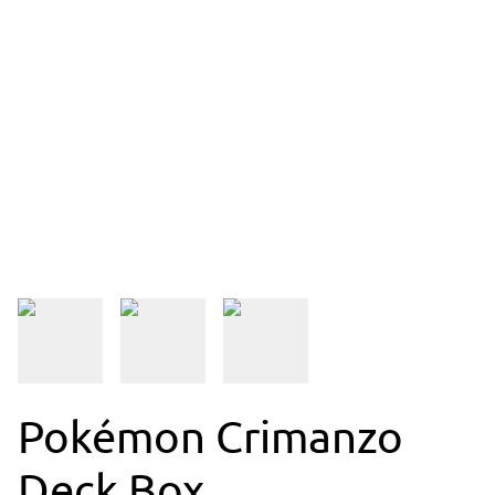
Pokémon Crimanzo
Deck Box