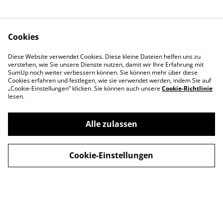
Cookies
Shop
Rechtliches
Diese Website verwendet Cookies. Diese kleine Dateien helfen uns zu
Events
Datenschutz
verstehen, wie Sie unsere Dienste nutzen, damit wir Ihre Erfahrung mit
SumUp noch weiter verbessern können. Sie können mehr über diese
Einzelkarten
Cookie-Richtlinie
Cookies erfahren und festlegen, wie sie verwendet werden, indem Sie auf
„Cookie-Einstellungen” klicken. Sie können auch unsere
Prints
Cookie-Richtlinie
lesen.
Zubehör
Kontakt
Alle zulassen
Impressum
Über uns
Cookie-Einstellungen
©
2026
Tendo's Kartenshop