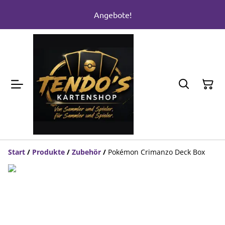
Angebote!
Start
/
Produkte
/
Zubehör
/
Pokémon Crimanzo Deck Box