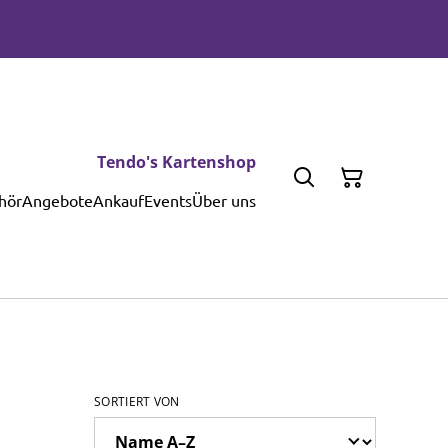
Tendo's Kartenshop
hör
Angebote
Ankauf
Events
Über uns
SORTIERT VON