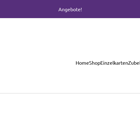
Angebote!
Home
Shop
Einzelkarten
Zube