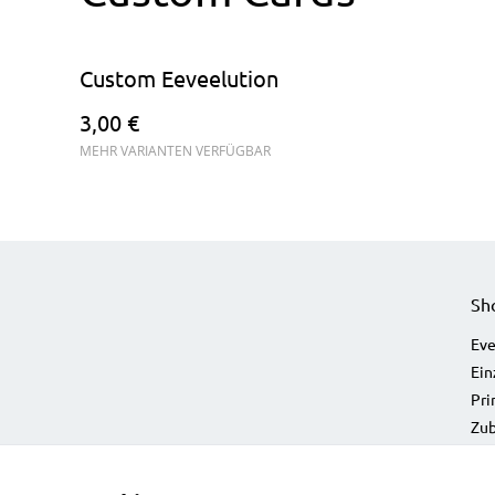
Custom Eeveelution
3,00 €
MEHR VARIANTEN VERFÜGBAR
Sh
Eve
Ein
Pri
Zu