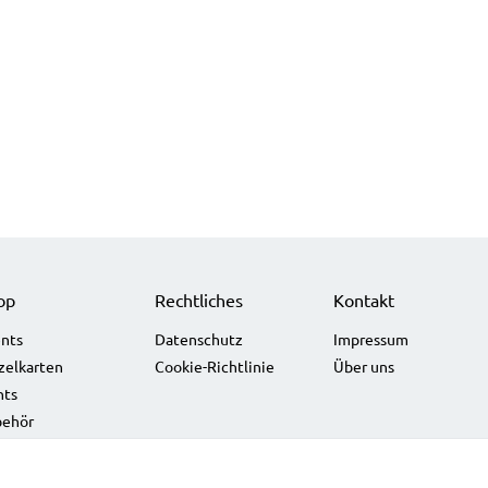
op
Rechtliches
Kontakt
nts
Datenschutz
Impressum
zelkarten
Cookie-Richtlinie
Über uns
nts
behör