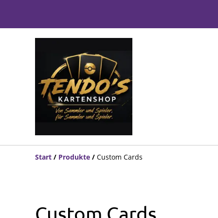
Start
/
Produkte
/
Custom Cards
Custom Cards